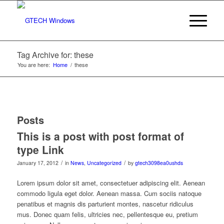
Tag Archive for: these
You are here:
Home
/
these
Posts
This is a post with post format of
type Link
/
/
January 17, 2012
in
News
,
Uncategorized
by
gtech3098ea0ushds
Lorem ipsum dolor sit amet, consectetuer adipiscing elit. Aenean
commodo ligula eget dolor. Aenean massa. Cum sociis natoque
penatibus et magnis dis parturient montes, nascetur ridiculus
mus. Donec quam felis, ultricies nec, pellentesque eu, pretium