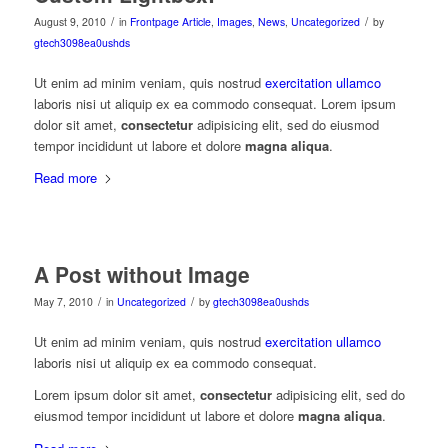
/
/
August 9, 2010
in
Frontpage Article
,
Images
,
News
,
Uncategorized
by
gtech3098ea0ushds
Ut enim ad minim veniam, quis nostrud
exercitation ullamco
laboris nisi ut aliquip ex ea commodo consequat. Lorem ipsum
dolor sit amet,
consectetur
adipisicing elit, sed do eiusmod
tempor incididunt ut labore et dolore
magna aliqua
.
Read more
A Post without Image
/
/
May 7, 2010
in
Uncategorized
by
gtech3098ea0ushds
Ut enim ad minim veniam, quis nostrud
exercitation ullamco
laboris nisi ut aliquip ex ea commodo consequat.
Lorem ipsum dolor sit amet,
consectetur
adipisicing elit, sed do
eiusmod tempor incididunt ut labore et dolore
magna aliqua
.