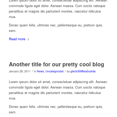
Lorem ipsum dolor sit amet, consectetuer adipiscing elit. Aenean
commodo ligula eget dolor. Aenean massa. Cum sociis natoque
penatibus et magnis dis parturient montes, nascetur ridiculus
mus.
Donec quam felis, ultricies nec, pellentesque eu, pretium quis,
sem.
Read more
Another title for our pretty cool blog
/
/
January 28, 2011
in
News
,
Uncategorized
by
gtech3098ea0ushds
Lorem ipsum dolor sit amet, consectetuer adipiscing elit. Aenean
commodo ligula eget dolor. Aenean massa. Cum sociis natoque
penatibus et magnis dis parturient montes, nascetur ridiculus
mus.
Donec quam felis, ultricies nec, pellentesque eu, pretium quis,
sem.